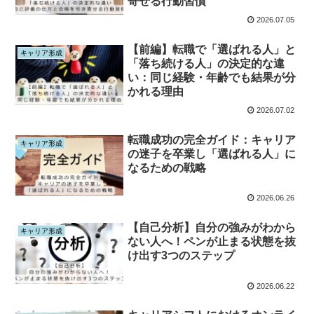
寄せる行動習慣
2026.07.05
【前編】転職で「選ばれる人」と
キャリア形成
「落ち続ける人」の決定的な違
い：同じ経験・年齢でも結果が分
かれる理由
2026.07.02
転職成功の完全ガイド：キャリア
キャリア形成
の迷子を卒業し「選ばれる人」に
なるための戦略
2026.06.26
【自己分析】自分の強みがわから
キャリア形成
ない人へ！ペンが止まる状態を抜
け出す3つのステップ
2026.06.22