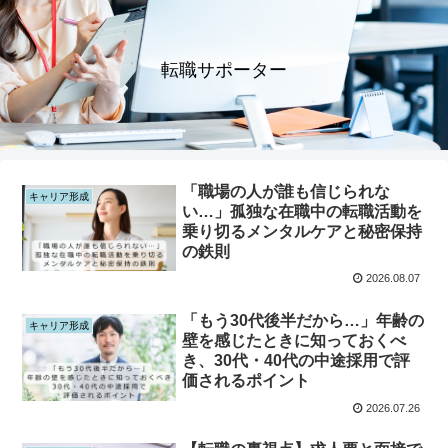
転職サポーター
「職場の人が誰も信じられな
キャリア形成
い…」孤独な在職中の転職活動を
乗り切るメンタルケアと秘密保持
の鉄則
2026.08.07
「もう30代後半だから…」年齢の
キャリア形成
壁を感じたときに知っておくべ
き、30代・40代の中途採用で評
価されるポイント
2026.07.26